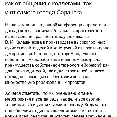
как от общения с коллегами, так
и от самого города Саранска.
Наша компания на данной конференции представила
доклад под названием «Результаты практического
использования разработок научной школы
В. И. Калашникова в производстве высокопрочных
сухих смесей, изделий и конструкций из архитектурно-
декоративных бетонов», в котором поделилась
собственными наработками и опытом, раскрыла
преимущества собственной технологии 3dbeton® как
для производителей, так и для строителей, а также
наглядно с помощью презентации показала
множество уже реализованных проектов.
Хочется отметить, что мы очень ценим такие
мероприятия и всегда рады как делиться своими
знаниями, так и учиться чему-то новому. Ведь часто
при общении с единомышленниками появляются
новые идеи, реализация которых делает всех нас еще