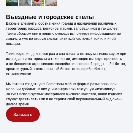
Въездные и городские стелы
Важные элементы обозначения границ и назначений различных
территорий: городов, регионов, парков, заповедников и так далее.
Таким образом они в первую очередь выполняют информационную
задачу, а уже во вторую служат визиткой карточкой той или иной
локации.
Такие изделия делаются раз и «на века», а потому мы используем при
их создании материалы и технологии, имеющие высокую прочность
и не боящиеся агрессивного воздействия внешней среды — 3d-бетон,
архитектурный высокопрочный бетон, стеклофибробетон,
стеклокомпозит.
Мы готовы создать для Вас стелы любых форм и размеров и при
желании добавить в них уникальную архитектурную «изюминку».
За счет используемых материалов высшего качества, наши изделия
служат десятилетиями и не теряют свой первоначальный вид очень
долгое время.
Заказать