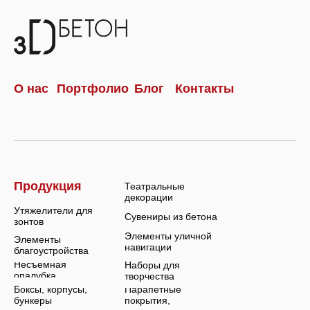
О нас
Портфолио
Блог
Контакты
Продукция
Театральные
декорации
Утяжелители для
Сувениры из бетона
зонтов
Элементы уличной
Элементы
навигации
благоустройства
Несъемная
Наборы для
опалубка
творчества
Парапетные
Боксы, корпусы,
покрытия,
бункеры