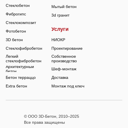
Стеклобетон
Мытый бетон
Фиброгипс
3d гранит
Стеклокомпозит
Услуги
Фотобетон
3D бетон
НИОКР
Стеклофибробетон
Проектирование
Легкий
Собственное
стеклофибробетон
производство
Архитектурный
Шеф-монтаж
бетон
Бетон терраццо
Доставка
Extra бетон
Монтаж под ключ
© ООО 3D-Бетон, 2010–
2025
Все права защищены