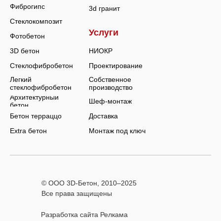
Фиброгипс
3d гранит
Стеклокомпозит
Услуги
Фотобетон
3D бетон
НИОКР
Стеклофибробетон
Проектирование
Легкий
Собственное
стеклофибробетон
производство
Архитектурный
Шеф-монтаж
бетон
Бетон терраццо
Доставка
Extra бетон
Монтаж под ключ
© ООО 3D-Бетон, 2010–
2025
Все права защищены
Разработка сайта Релкама