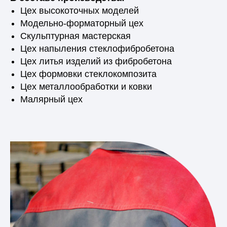
Цех высокоточных моделей
Модельно-форматорный цех
Скульптурная мастерская
Цех напыления стеклофибробетона
Цех литья изделий из фибробетона
Цех формовки стеклокомпозита
Цех металлообработки и ковки
Малярный цех