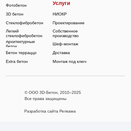
Услуги
Фотобетон
3D бетон
НИОКР
Стеклофибробетон
Проектирование
Легкий
Собственное
стеклофибробетон
производство
Архитектурный
Шеф-монтаж
бетон
Бетон терраццо
Доставка
Extra бетон
Монтаж под ключ
© ООО 3D-Бетон, 2010–
2025
Все права защищены
Разработка сайта Релкама