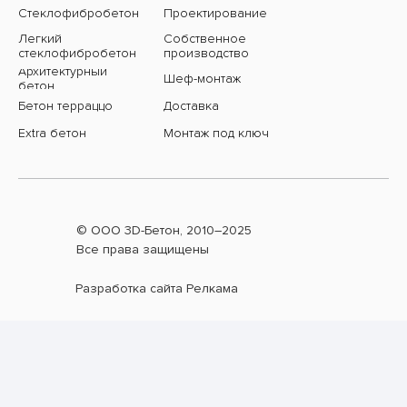
Стеклофибробетон
Проектирование
Легкий
Собственное
стеклофибробетон
производство
Архитектурный
Шеф-монтаж
бетон
Бетон терраццо
Доставка
Extra бетон
Монтаж под ключ
© ООО 3D-Бетон, 2010–
2025
Все права защищены
Разработка сайта Релкама