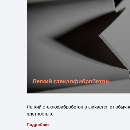
Легкий стеклофибробетон
Легкий стеклофибробетон отличается от обычн
плотностью.
Подробнее