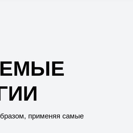
ЯЕМЫЕ
ГИИ
образом, применяя самые