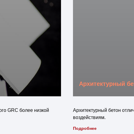
Архитектурный бе
ого GRC более низкой
Архитектурный бетон отли
воздействиям.
Подробнее