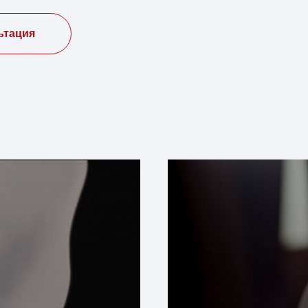
ьтация