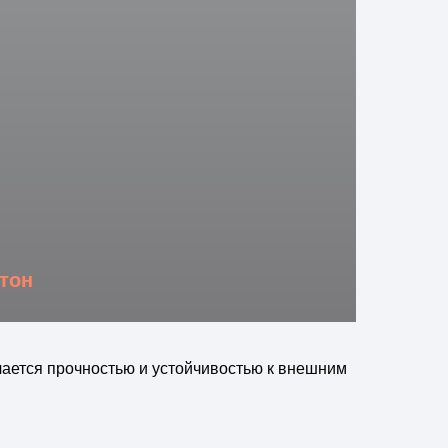
тон
чается прочностью и устойчивостью к внешним