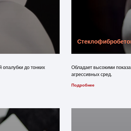
Стеклофибробето
й опалубки до тонких
Обладает высокими показа
агрессивных сред.
Подробнее