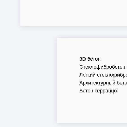
3D бетон
Стеклофибробетон
Легкий стеклофибр
Архитектурный бет
Бетон терраццо