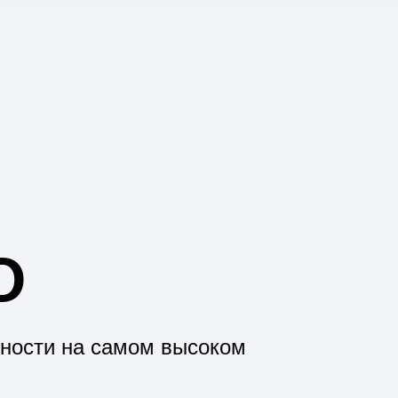
О
ности на самом высоком