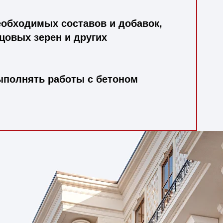
еобходимых составов и добавок,
цовых зерен и других
ыполнять работы с бетоном