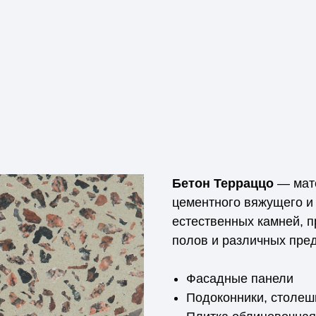
Бетон Терраццо
— мате
цементного вяжущего и
естественных камней, 
полов и различных пред
Фасадные панели
Подоконники, столеш