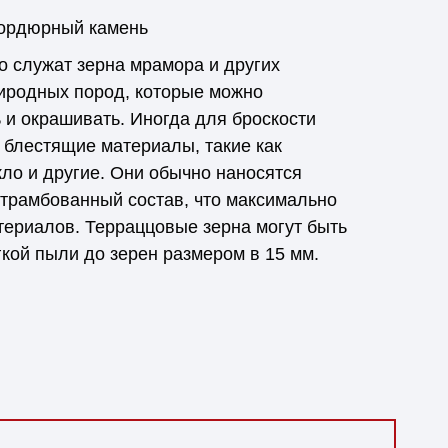
бордюрный камень
о служат зерна мрамора и других
иродных пород, которые можно
 и окрашивать. Иногда для броскости
 блестящие материалы, такие как
кло и другие. Они обычно наносятся
утрамбованный состав, что максимально
териалов. Терраццовые зерна могут быть
гкой пыли до зерен размером в 15 мм.