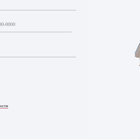
ности