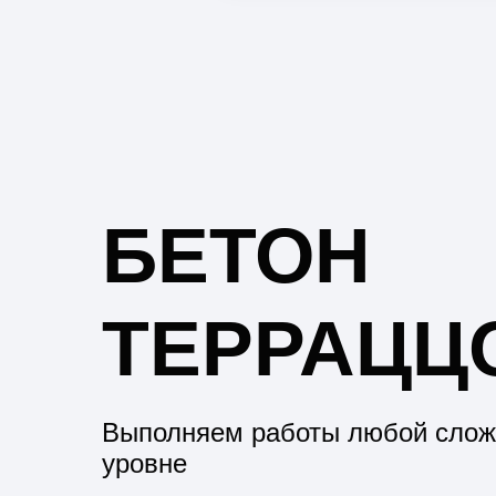
БЕТОН
ТЕРРАЦЦ
Выполняем работы любой слож
уровне