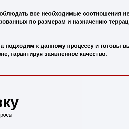
 соблюдать все необходимые соотношения н
ированных по размерам и назначению террац
а подходим к данному процессу и готовы в
не, гарантируя заявленное качество.
вку
просы