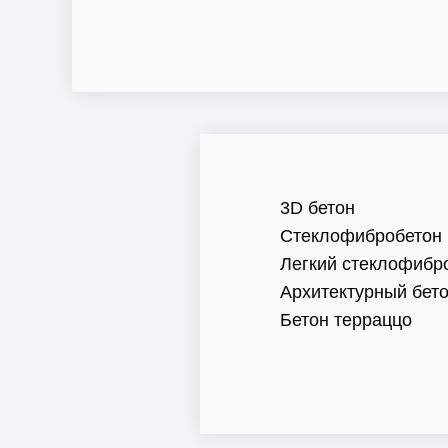
3D бетон
Стеклофибробетон
Легкий стеклофибр
Архитектурный бет
Бетон терраццо