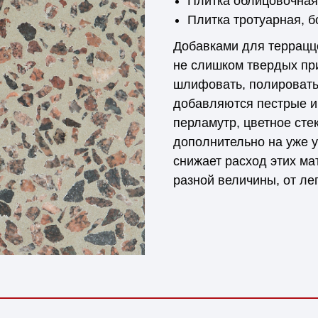
Плитка облицовочная
Плитка тротуарная, 
Добавками для террацц
не слишком твердых пр
шлифовать, полировать
добавляются пестрые и
перламутр, цветное сте
дополнительно на уже 
снижает расход этих ма
разной величины, от ле