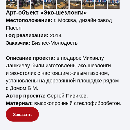
Арт-объект «Эко-шезлонги»
Местоположение:
г. Москва, дизайн-завод
Flacon
Год реализации:
2014
Заказчик:
Бизнес-Молодость
Описание проекта:
в подарок Михаилу
Дашкиеву были изготовлены эко-шезлонги
и эко-столик с настоящим живым газоном,
установлены на деревянной площадке рядом
с Домом Б М.
Автор проекта:
Сергей Пивиков.
Материал:
высокопрочный стеклофибробетон.
Заказать