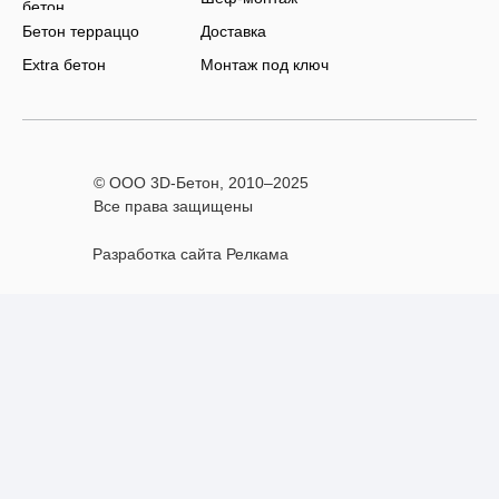
бетон
Бетон терраццо
Доставка
Extra бетон
Монтаж под ключ
© ООО 3D-Бетон, 2010–
2025
Все права защищены
Разработка сайта Релкама