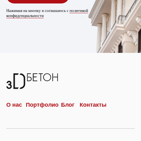
Нажимая на кнопку я соглашаюсь с
политикой
конфиденциальности
О нас
Портфолио
Блог
Контакты