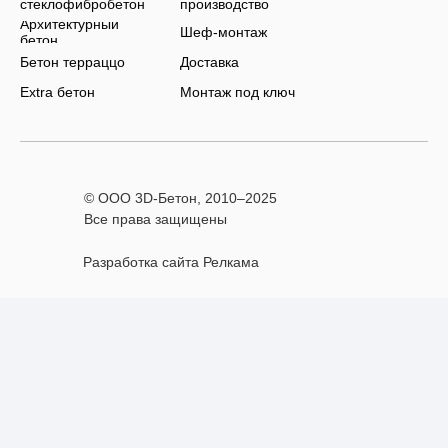
стеклофибробетон
производство
Архитектурный
Шеф-монтаж
бетон
Бетон терраццо
Доставка
Extra бетон
Монтаж под ключ
© ООО 3D-Бетон, 2010–
2025
Все права защищены
Разработка сайта Релкама