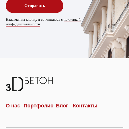
Отправить
Нажимая на кнопку я соглашаюсь с
политикой
конфиденциальности
О нас
Портфолио
Блог
Контакты