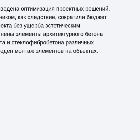
ведена оптимизация проектных решений,
иком, как следствие, сократили бюджет
екта без ущерба эстетическим
лнены элементы архитектурного бетона
ита и стеклофибробетона различных
веден монтаж элементов на объектах.