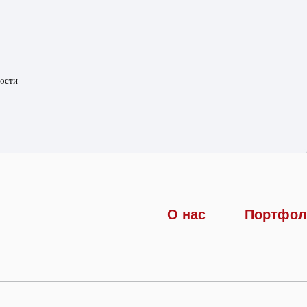
ности
О нас
Портфол