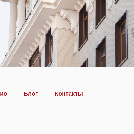
ио
Блог
Контакты