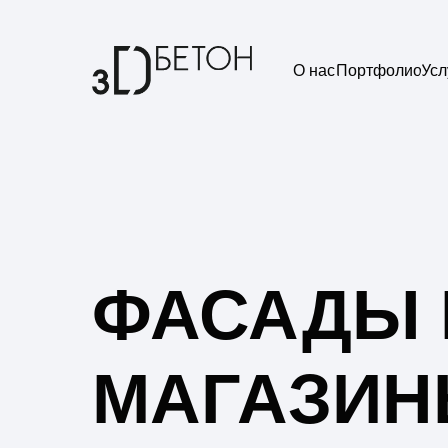
О нас
Портфолио
Усл
ФАСАДЫ 
МАГАЗИН