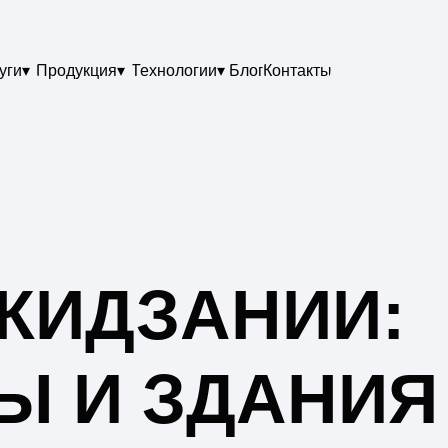
уги▾
Продукция▾
Технологии▾
Блог
Контакты
КИДЗАНИИ:
Ы И ЗДАНИЯ