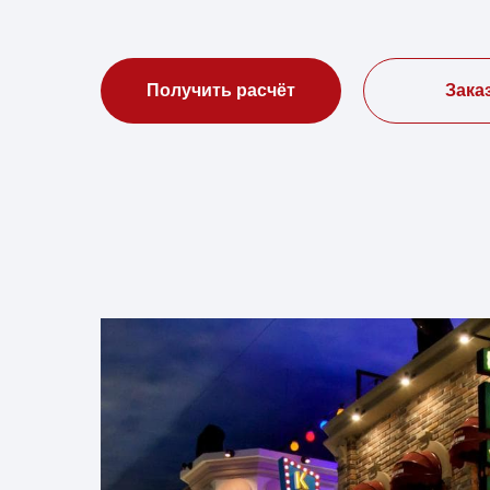
Получить расчёт
Зака