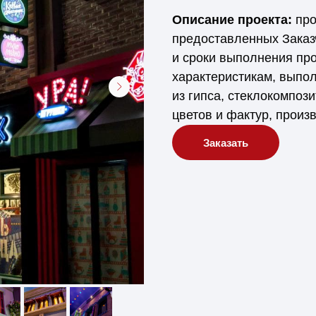
Описание проекта:
про
предоставленных Заказч
и сроки выполнения про
характеристикам, выпо
из гипса, стеклокомпоз
цветов и фактур, произ
Заказать