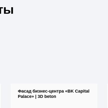
ты
Фасад бизнес-центра «BK Capital
Palace» | 3D beton