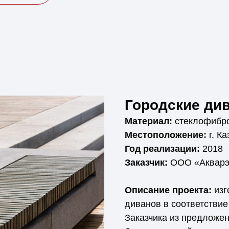
Городские див
Материал:
стеклофибр
Местоположение:
г. Ка
Год реализации:
2018
Заказчик:
ООО «Акварэ
Описание проекта:
изг
диванов в соответствие
Заказчика из предложе