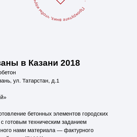
аны в Казани 2018
обетон
зань, ул. Татарстан, д.1
й»
отовление бетонных элементов городских
 с готовым техническим заданием
нного нами материала — фактурного