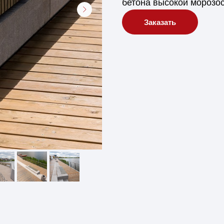
бетона высокой морозос
Заказать