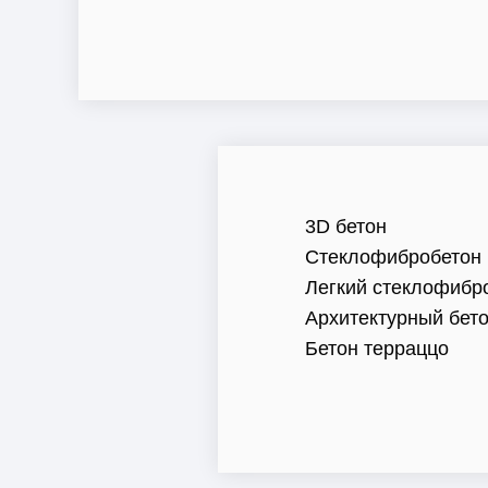
3D бетон
Стеклофибробетон
Легкий стеклофибр
Архитектурный бет
Бетон терраццо