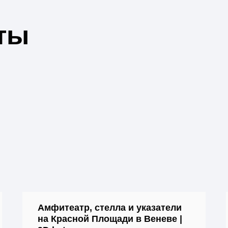
ты
Амфитеатр, стелла и указатели
на Красной Площади в Веневе |