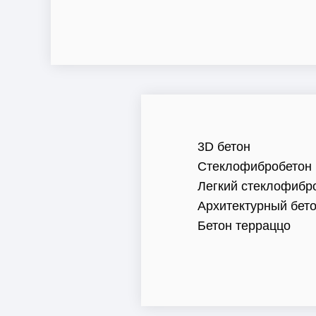
3D бетон
Стеклофибробетон
Легкий стеклофибр
Архитектурный бет
Бетон терраццо