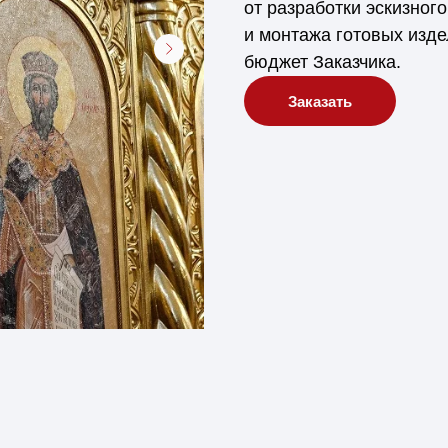
от разработки эскизног
и монтажа готовых изд
бюджет Заказчика.
Заказать