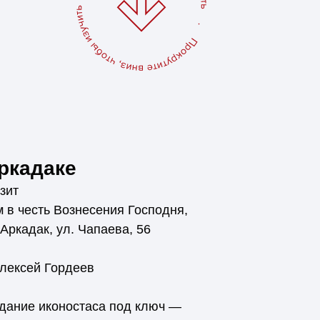
ркадаке
зит
 в честь Вознесения Господня,
 Аркадак, ул. Чапаева, 56
лексей Гордеев
дание иконостаса под ключ —