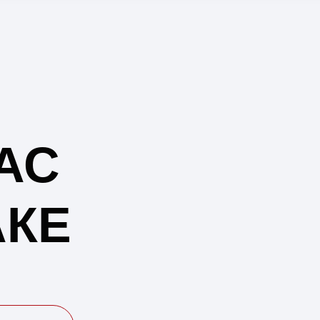
АС
АКЕ