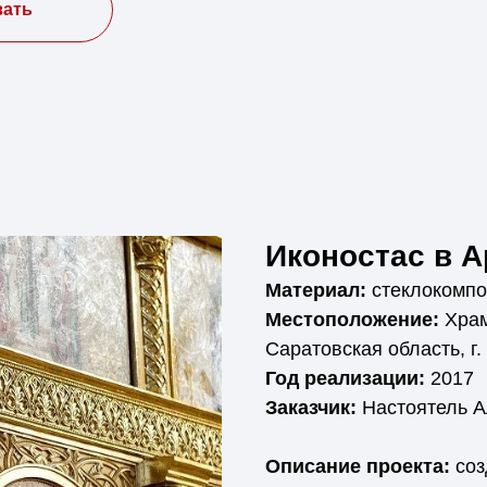
зать
Иконостас в А
Материал:
стеклокомпо
Местоположение:
Храм
Саратовская область, г.
Год реализации:
2017
Заказчик:
Настоятель А
Описание проекта:
соз