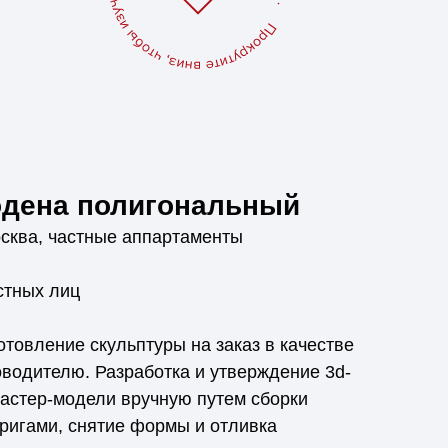
дена полигональный
осква, частные аппартаменты
стных лиц
отовление скульптуры на заказ в качестве
водителю. Разработка и утверждение 3d-
мастер-модели вручную путем сборки
ригами, снятие формы и отливка