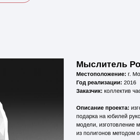
Мыслитель Ро
Местоположение:
г. М
Год реализации:
2016
Заказчик:
коллектив ча
Описание проекта:
изг
подарка на юбилей руко
модели, изготовление 
из полигонов методом о