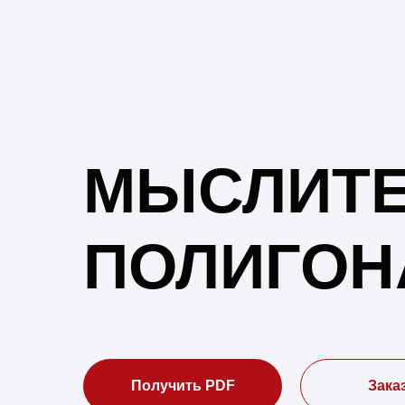
МЫСЛИТЕ
ПОЛИГО
Получить PDF
Зака