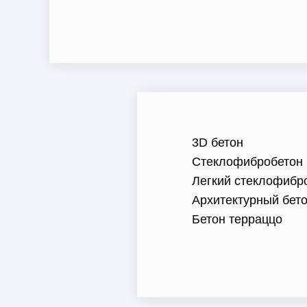
3D бетон
Стеклофибробетон
Легкий стеклофибр
Архитектурный бет
Бетон терраццо