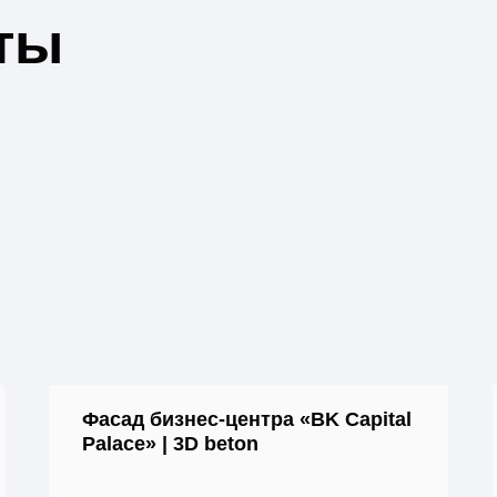
ты
Фасад бизнес-центра «BK Capital
Palace» | 3D beton