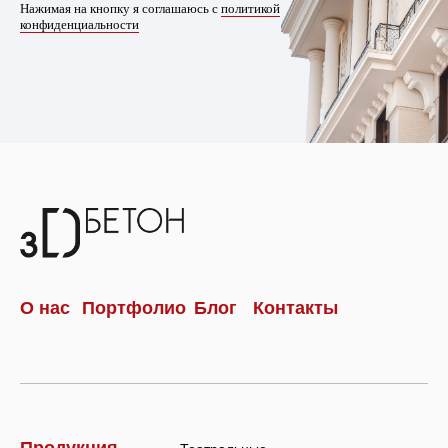
Нажимая на кнопку я соглашаюсь с
политикой
конфиденциальности
О нас
Портфолио
Блог
Контакты