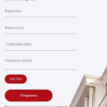
Add files
Отправить
Нажимая на кнопку я соглашаюсь с
политикой