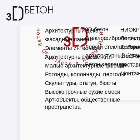
3D бетон
НИОКР
Архитектурный декор
Стеклофибробетон
Проект
Фасадные панели
Легкий стеклофибро
Собств
Элементы интерьера
Архитектурный бето
Шеф-м
Архитектурные решетки
Бетон терраццо
Достав
Малые архитектурные формы
Монтаж
Ротонды, колоннады, перголы
Скульптуры, статуи, бюсты
Высокопрочные сухие смеси
Арт-объекты, общественные
пространства