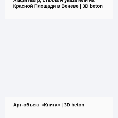
Амфитеатр, стелла и указатели на
Красной Площади в Веневе | 3D beton
Арт-объект «Книга» | 3D beton