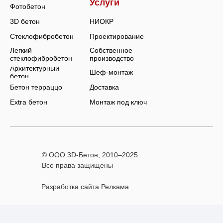
Услуги
Фотобетон
3D бетон
НИОКР
Стеклофибробетон
Проектирование
Легкий
Собственное
стеклофибробетон
производство
Архитектурный
Шеф-монтаж
бетон
Бетон терраццо
Доставка
Extra бетон
Монтаж под ключ
© ООО 3D-Бетон, 2010–
2025
Все права защищены
Разработка сайта Релкама