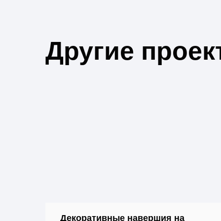
Другие проек
Декоративные навершия на