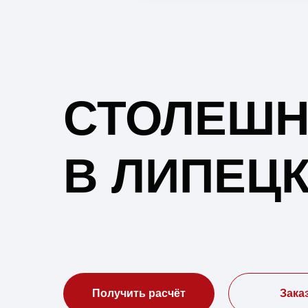
СТОЛЕШ
В ЛИПЕЦ
Получить расчёт
Зака