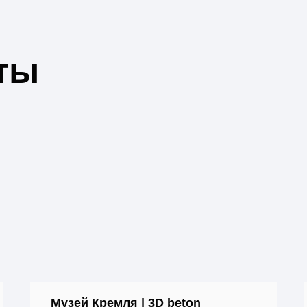
ты
Музей Кремля | 3D beton