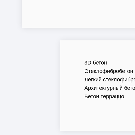
3D бетон
Стеклофибробетон
Легкий стеклофибр
Архитектурный бет
Бетон терраццо