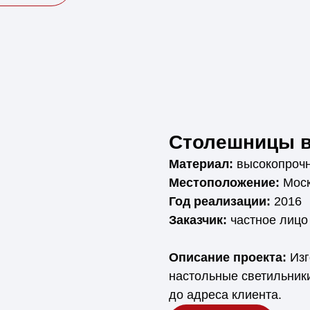
Столешницы в
Материал:
высокопрочн
Местоположение:
Моск
Год реализации:
2016
Заказчик:
частное лицо
Описание проекта:
Изг
настольные светильники
до адреса клиента.