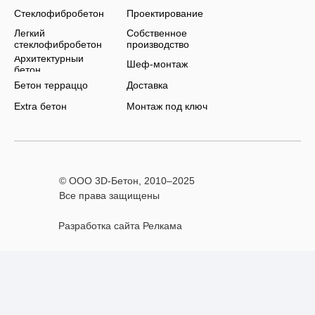
Стеклофибробетон
Проектирование
Легкий
Собственное
стеклофибробетон
производство
Архитектурный
Шеф-монтаж
бетон
Бетон терраццо
Доставка
Extra бетон
Монтаж под ключ
© ООО 3D-Бетон, 2010–
2025
Все права защищены
Разработка сайта Релкама