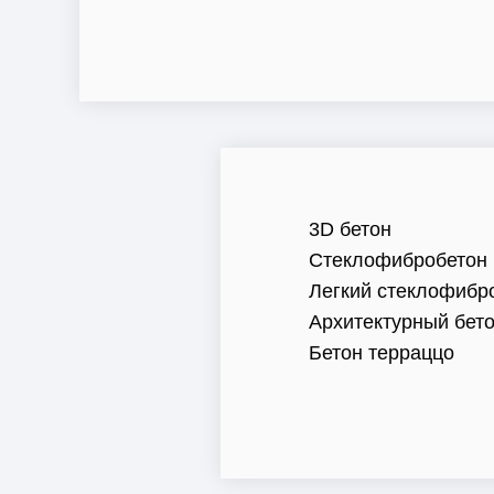
3D бетон
Стеклофибробетон
Легкий стеклофибр
Архитектурный бет
Бетон терраццо