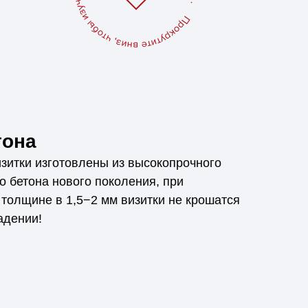
тона
зитки изготовлены из высокопрочного
 бетона нового поколения, при
толщине в 1,5−2 мм визитки не крошатся
адении!