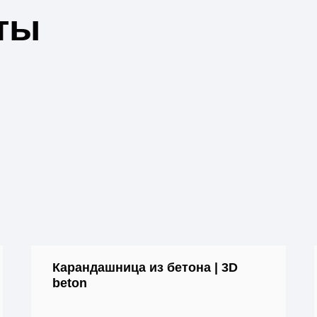
ты
Карандашница из бетона | 3D
beton