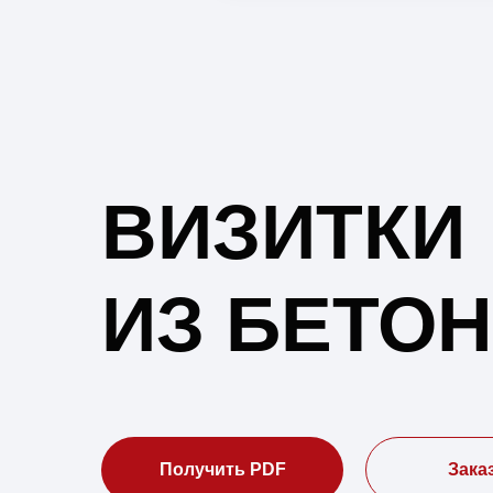
ВИЗИТКИ
ИЗ БЕТО
Получить PDF
Зака